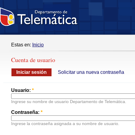
Estas en:
Inicio
Cuenta de usuario
Iniciar sesión
Solicitar una nueva contraseña
Usuario:
*
Ingrese su nombre de usuario Departamento de Telemática.
Contraseña:
*
Ingrese la contraseña asignada a su nombre de usuario.