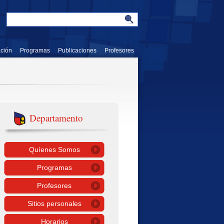
ación
Programas
Publicaciones
Profesores
Departamento
Quíenes Somos
Programas
Profesores
Sitios personales
Horarios