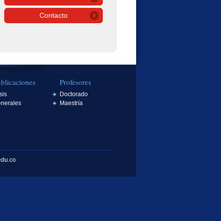
Contacto
blicaciones
Profesores
sis
Doctorado
nerales
Maestría
edu.co