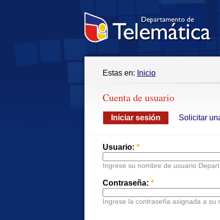
Estas en:
Inicio
Cuenta de usuario
Iniciar sesión
Solicitar u
Usuario:
*
Ingrese su nombre de usuario Depart
Contraseña:
*
Ingrese la contraseña asignada a su