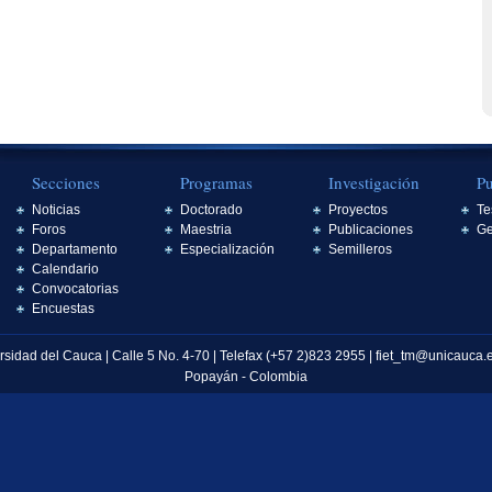
Secciones
Programas
Investigación
Pu
Noticias
Doctorado
Proyectos
Te
Foros
Maestria
Publicaciones
Ge
Departamento
Especialización
Semilleros
Calendario
Convocatorias
Encuestas
rsidad del Cauca | Calle 5 No. 4-70 | Telefax (+57 2)823 2955 | fiet_tm@unicauca.
Popayán - Colombia