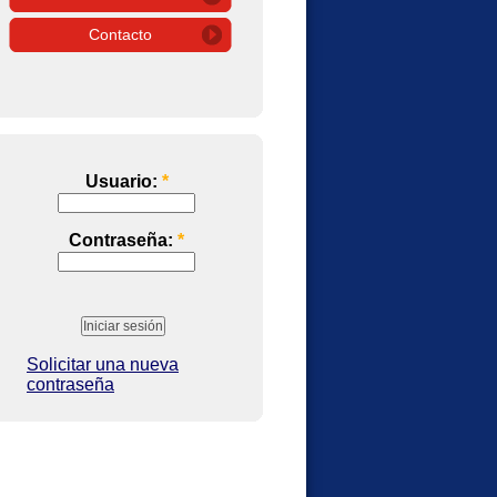
Contacto
Usuario:
*
Contraseña:
*
Solicitar una nueva
contraseña