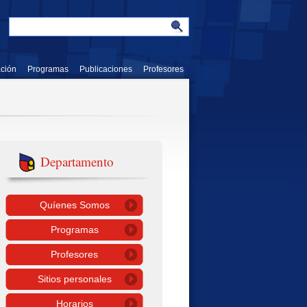
ación
Programas
Publicaciones
Profesores
Departamento
Quíenes Somos
Programas
Profesores
Sitios personales
Horarios