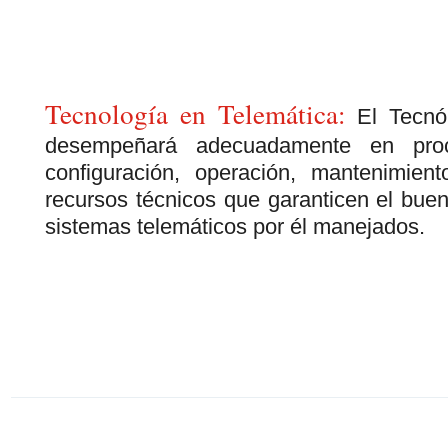
Tecnología en Telemática:
El Tecnól
desempeñará adecuadamente en proce
configuración, operación, mantenimien
recursos técnicos que garanticen el bue
sistemas telemáticos por él manejados.