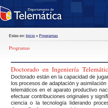
Estas en:
Inicio
»
Programas
Programas
Doctorado en Ingeniería Telemátic
Doctorado están en la capacidad de jugar
los procesos de adaptación y asimilación 
telemáticos en el aparato productivo na
efectuar contribuciones originales y signif
ciencia o la tecnología liderando proce