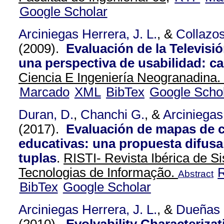
Google Scholar
Arciniegas Herrera, J. L.
, &
Collazos
(2009).
Evaluación de la Televisió
una perspectiva de usabilidad: ca
Ciencia E Ingeniería Neogranadina.
Marcado
XML
BibTex
Google Scho
Duran, D.
,
Chanchi G.
, &
Arciniegas
(2017).
Evaluación de mapas de 
educativas: una propuesta difusa
tuplas
.
RISTI- Revista Ibérica de S
Tecnologias de Informação.
Abstract
BibTex
Google Scholar
Arciniegas Herrera, J. L.
, &
Dueñas 