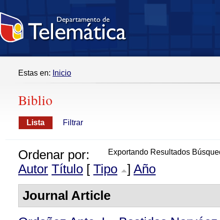
Estas en:
Inicio
Biblio
Lista
Filtrar
Ordenar por:
Exportando Resultados Búsque
Autor
Título
[
Tipo
]
Año
Journal Article