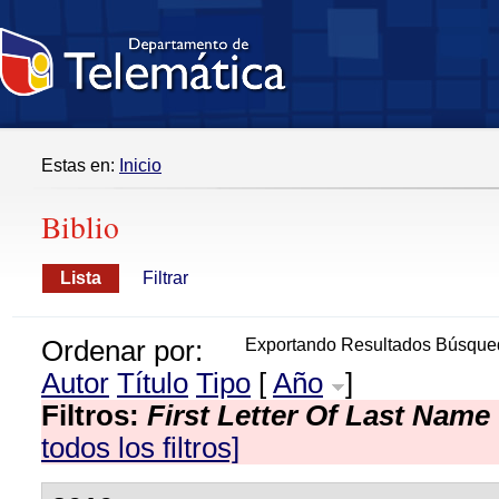
Estas en:
Inicio
Biblio
Lista
Filtrar
Ordenar por:
Exportando Resultados Búsque
Autor
Título
Tipo
[
Año
]
Filtros:
First Letter Of Last Name
todos los filtros]