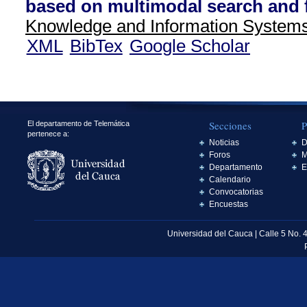
based on multimodal search and f
Knowledge and Information System
XML
BibTex
Google Scholar
Secciones
P
El departamento de Telemática
pertenece a:
Noticias
D
Foros
M
Departamento
E
Calendario
Convocatorias
Encuestas
Universidad del Cauca | Calle 5 No. 