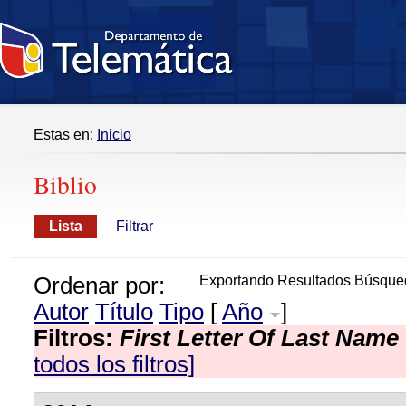
Estas en:
Inicio
Biblio
Lista
Filtrar
Ordenar por:
Exportando Resultados Búsque
Autor
Título
Tipo
[
Año
]
Filtros:
First Letter Of Last Name
todos los filtros]