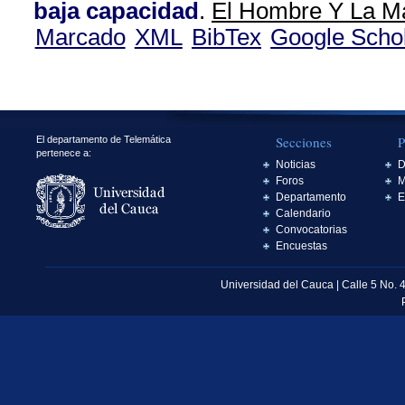
baja capacidad
.
El Hombre Y La Má
Marcado
XML
BibTex
Google Scho
Secciones
P
El departamento de Telemática
pertenece a:
Noticias
D
Foros
M
Departamento
E
Calendario
Convocatorias
Encuestas
Universidad del Cauca | Calle 5 No. 