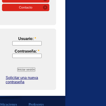
Contacto
Usuario:
*
Contraseña:
*
Solicitar una nueva
contraseña
blicaciones
Profesores