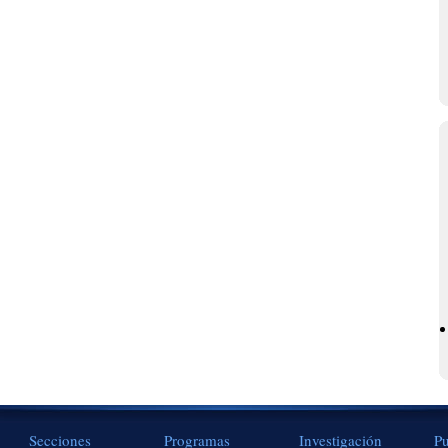
Secciones
Programas
Investigación
Pu