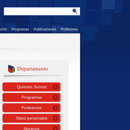
ación
Programas
Publicaciones
Profesores
Departamento
Quíenes Somos
Programas
Profesores
Sitios personales
Horarios