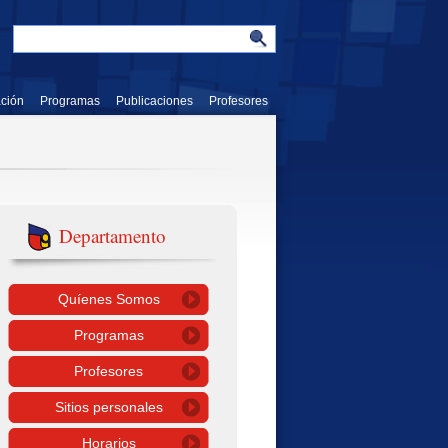
ación
Programas
Publicaciones
Profesores
Departamento
Quíenes Somos
Programas
Profesores
Sitios personales
Horarios