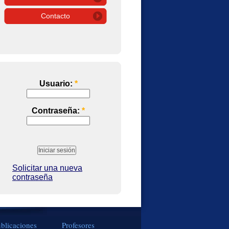
Contacto
Usuario:
*
Contraseña:
*
Solicitar una nueva
contraseña
blicaciones
Profesores