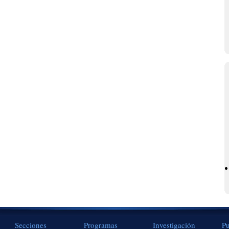
Secciones
Programas
Investigación
Pu