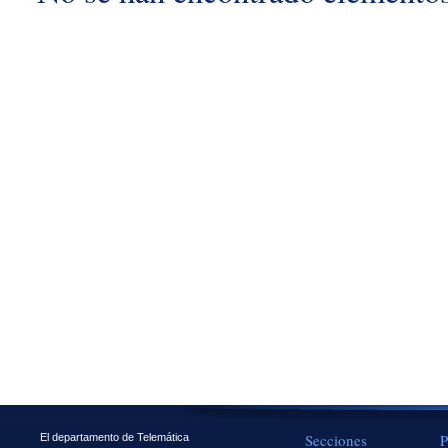
Secciones
P
El departamento de Telemática