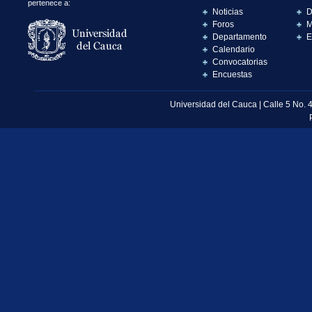
pertenece a:
Noticias
D
Foros
M
Departamento
E
Calendario
Convocatorias
Encuestas
Universidad del Cauca | Calle 5 No. 