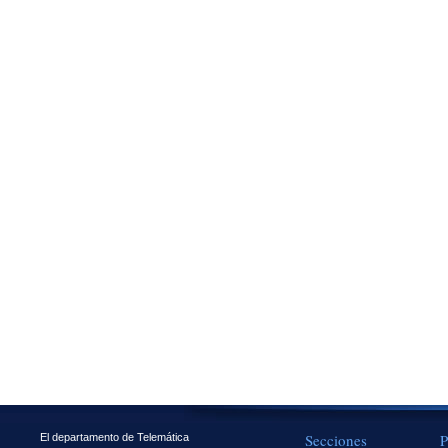
Secciones
P
El departamento de Telemática