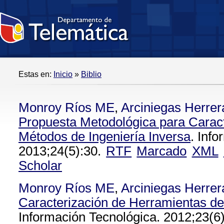
Estas en:
Inicio
»
Biblio
Monroy Ríos ME
,
Arciniegas Herrer
Propuesta Metodológica para Caract
Métodos de Ingeniería Inversa
. Inf
2013;24(5):30.
RTF
Marcado
XML
Scholar
Monroy Ríos ME
,
Arciniegas Herrer
Caracterización de Herramientas de 
Información Tecnológica. 2012;23(6)