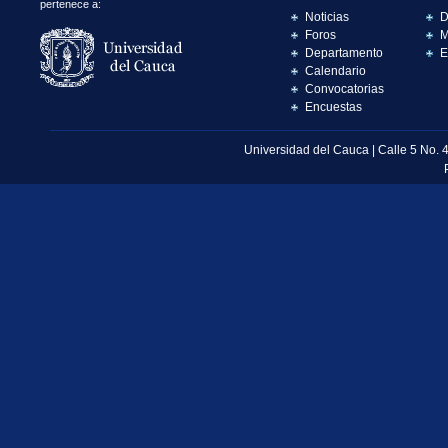
pertenece a:
Noticias
D
Foros
M
Departamento
E
Calendario
Convocatorias
Encuestas
Universidad del Cauca | Calle 5 No. 