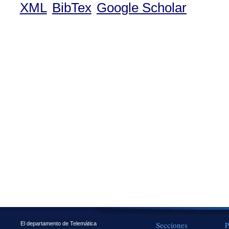
XML
BibTex
Google Scholar
Secciones
P
El departamento de Telemática