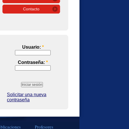
Contacto
Usuario:
*
Contraseña:
*
Solicitar una nueva
contraseña
blicaciones
Profesores