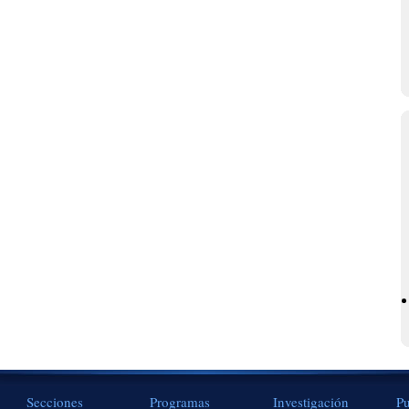
Secciones
Programas
Investigación
Pu