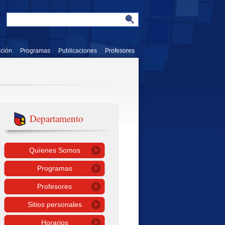
ación
Programas
Publicaciones
Profesores
Departamento
Quíenes Somos
Programas
Profesores
Sitios personales
Horarios