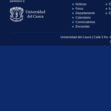
pertenece a:
Noticias
D
Foros
M
Departamento
E
Calendario
Convocatorias
Encuestas
Universidad del Cauca | Calle 5 No. 