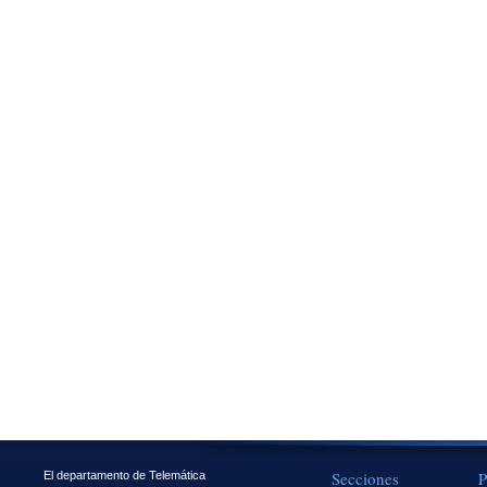
Secciones
P
El departamento de Telemática