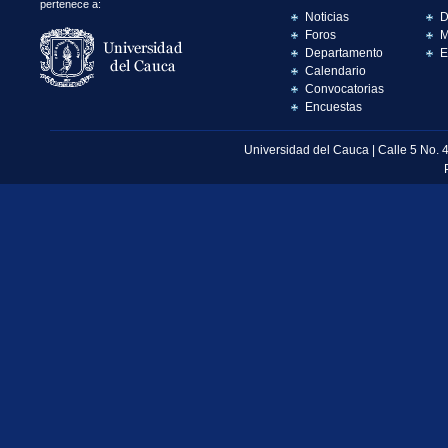
pertenece a:
Noticias
D
Foros
M
Departamento
E
Calendario
Convocatorias
Encuestas
Universidad del Cauca | Calle 5 No. 