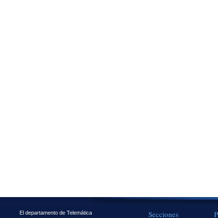
Secciones
P
El departamento de Telemática