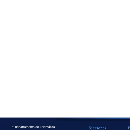
Secciones
P
El departamento de Telemática