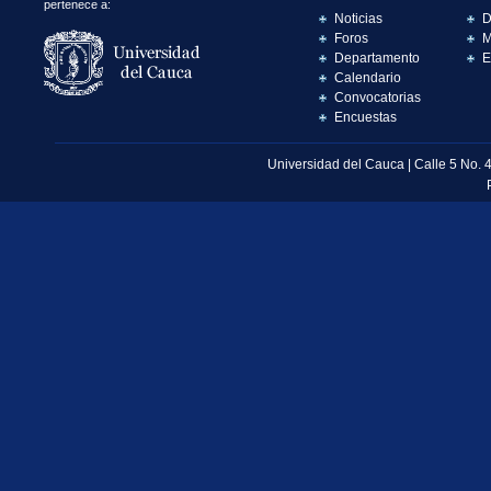
pertenece a:
Noticias
D
Foros
M
Departamento
E
Calendario
Convocatorias
Encuestas
Universidad del Cauca | Calle 5 No. 