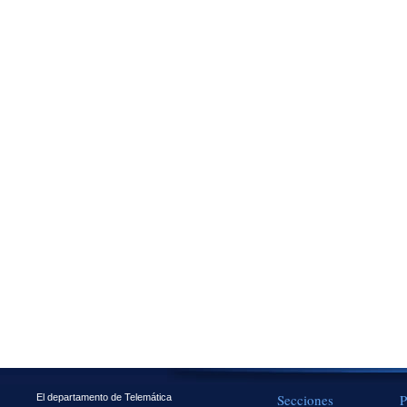
Secciones
P
El departamento de Telemática