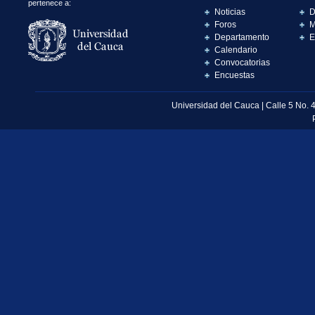
pertenece a:
Noticias
D
Foros
M
Departamento
E
Calendario
Convocatorias
Encuestas
Universidad del Cauca | Calle 5 No. 