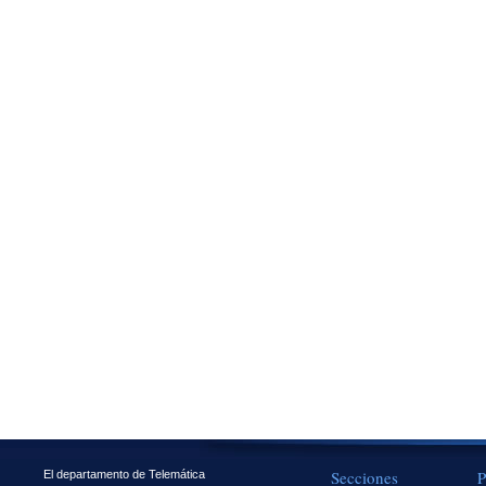
Secciones
P
El departamento de Telemática