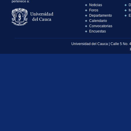
pertenece a:
Noticias
D
Foros
M
Departamento
E
Calendario
Convocatorias
Encuestas
Universidad del Cauca | Calle 5 No. 