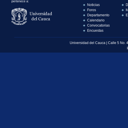
pertenece a:
Noticias
D
Foros
M
Departamento
E
Calendario
Convocatorias
Encuestas
Universidad del Cauca | Calle 5 No. 