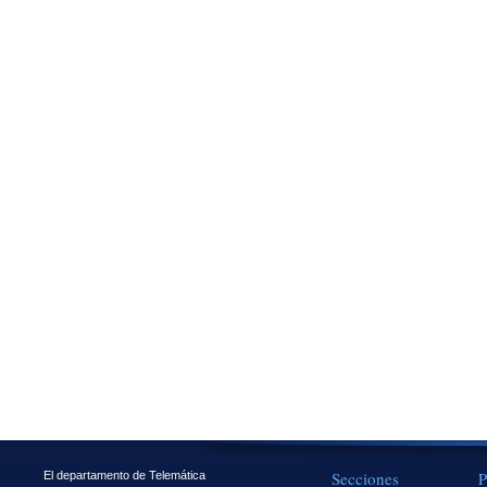
Secciones
P
El departamento de Telemática