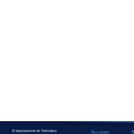
Secciones
P
El departamento de Telemática