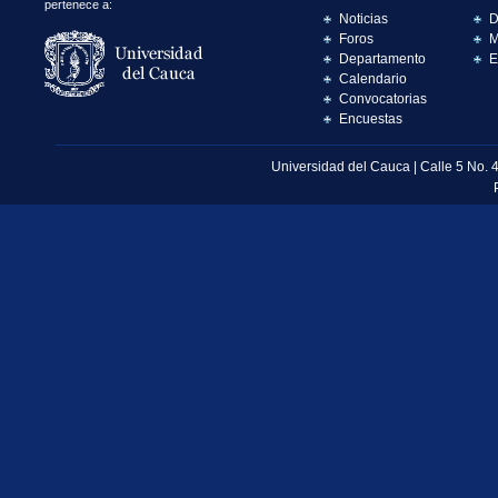
pertenece a:
Noticias
D
Foros
M
Departamento
E
Calendario
Convocatorias
Encuestas
Universidad del Cauca | Calle 5 No. 