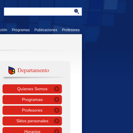
ación
Programas
Publicaciones
Profesores
Departamento
Quíenes Somos
Programas
Profesores
Sitios personales
Horarios