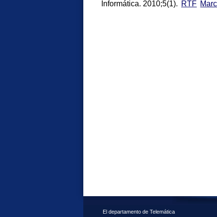
Informática. 2010;5(1).
RTF
Mar
El departamento de Telemática