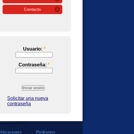
Contacto
Usuario:
*
Contraseña:
*
Solicitar una nueva
contraseña
blicaciones
Profesores