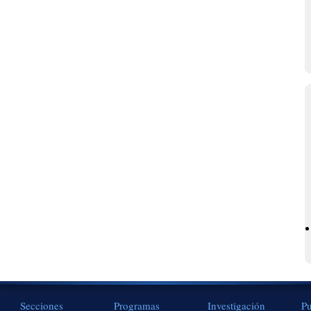
Secciones
Programas
Investigación
Pu