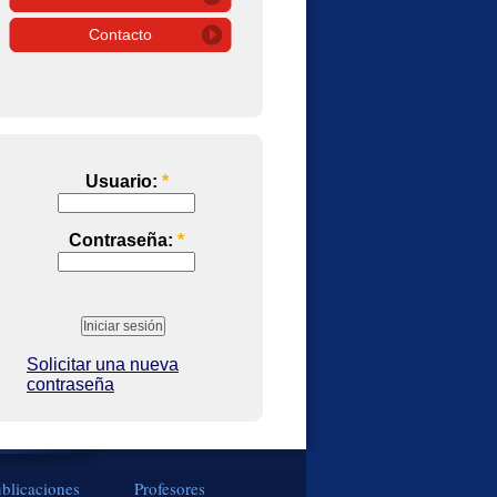
Contacto
Usuario:
*
Contraseña:
*
Solicitar una nueva
contraseña
blicaciones
Profesores