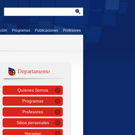
ación
Programas
Publicaciones
Profesores
Departamento
Quíenes Somos
Programas
Profesores
Sitios personales
Horarios