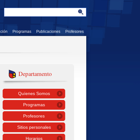
ación
Programas
Publicaciones
Profesores
Departamento
Quíenes Somos
Programas
Profesores
Sitios personales
Horarios