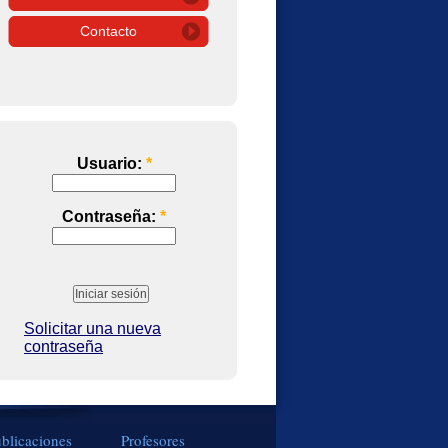
Contacto
Usuario:
*
Contraseña:
*
Solicitar una nueva
contraseña
blicaciones
Profesores