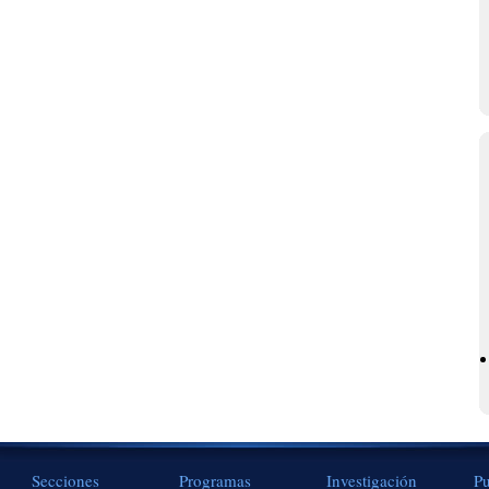
Secciones
Programas
Investigación
Pu