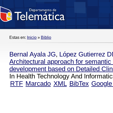
Estas en:
Inicio
»
Biblio
Bernal Ayala JG
,
López Gutierrez 
Architectural approach for semanti
development based on Detailed Clin
In Health Technology And Informatic
RTF
Marcado
XML
BibTex
Google