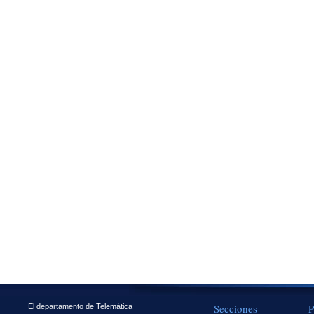
Secciones
P
El departamento de Telemática