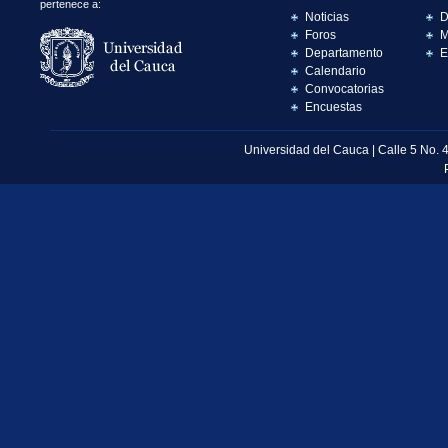
pertenece a:
Noticias
D
Foros
M
Departamento
E
Calendario
Convocatorias
Encuestas
Universidad del Cauca | Calle 5 No. 