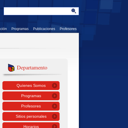
ación
Programas
Publicaciones
Profesores
Departamento
Quíenes Somos
Programas
Profesores
Sitios personales
Horarios