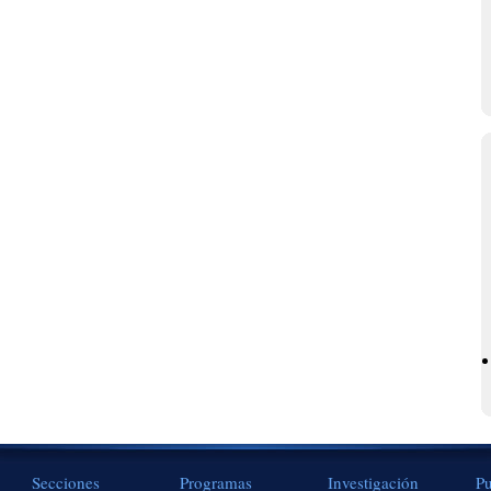
Secciones
Programas
Investigación
Pu