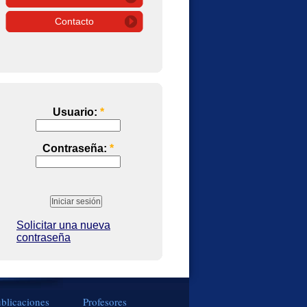
Contacto
Usuario:
*
Contraseña:
*
Solicitar una nueva
contraseña
blicaciones
Profesores