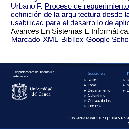
Urbano F
.
Proceso de requerimiento 
definición de la arquitectura desde l
usabilidad para el desarrollo de apl
Avances En Sistemas E Informática.
Marcado
XML
BibTex
Google Scho
Secciones
P
El departamento de Telemática
pertenece a:
Noticias
D
Foros
M
Departamento
E
Calendario
Convocatorias
Encuestas
Universidad del Cauca | Calle 5 No. 