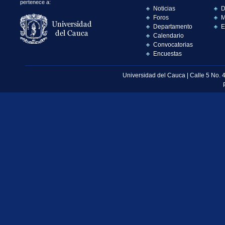
pertenece a:
Noticias
D
Foros
M
Departamento
E
Calendario
Convocatorias
Encuestas
Universidad del Cauca | Calle 5 No. 