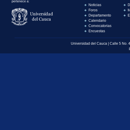
pertenece a:
Noticias
D
Foros
M
Departamento
E
Calendario
Convocatorias
Encuestas
Universidad del Cauca | Calle 5 No. 