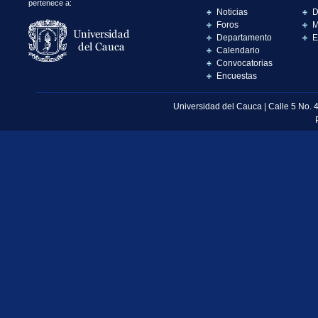
pertenece a:
Noticias
D
Foros
M
Departamento
E
Calendario
Convocatorias
Encuestas
Universidad del Cauca | Calle 5 No. 