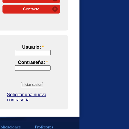
Contacto
Usuario:
*
Contraseña:
*
Solicitar una nueva
contraseña
blicaciones
Profesores