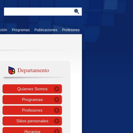
ación
Programas
Publicaciones
Profesores
Departamento
Quíenes Somos
Programas
Profesores
Sitios personales
Horarios