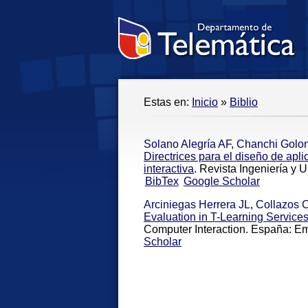
Estas en:
Inicio
»
Biblio
Solano Alegría AF
,
Chanchi Golo
Directrices para el diseño de apli
interactiva
. Revista Ingeniería y 
BibTex
Google Scholar
Arciniegas Herrera JL
,
Collazos 
Evaluation in T-Learning Services:
Computer Interaction. España: Em
Scholar