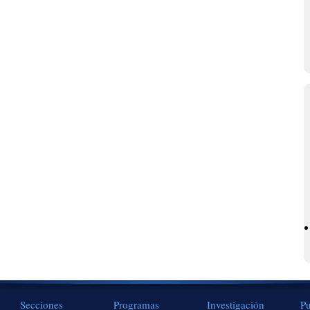
Secciones
Programas
Investigación
Pu