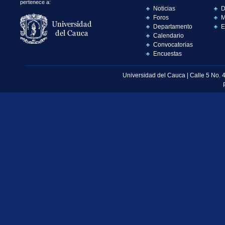
pertenece a:
Noticias
D
Foros
M
Departamento
E
Calendario
Convocatorias
Encuestas
Universidad del Cauca | Calle 5 No. 