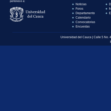
pertenece a:
Noticias
D
Foros
M
Departamento
E
Calendario
Convocatorias
Encuestas
Universidad del Cauca | Calle 5 No. 