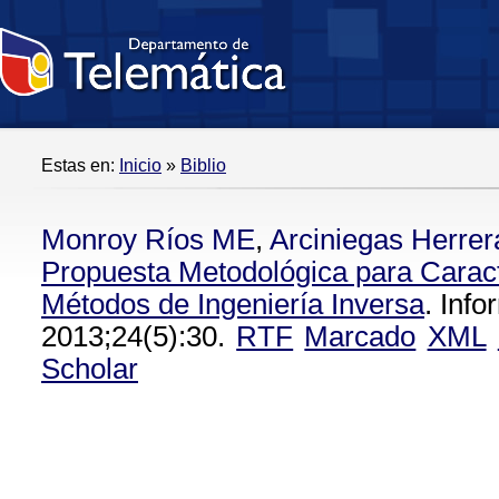
Estas en:
Inicio
»
Biblio
Monroy Ríos ME
,
Arciniegas Herrer
Propuesta Metodológica para Caract
Métodos de Ingeniería Inversa
. Inf
2013;24(5):30.
RTF
Marcado
XML
Scholar