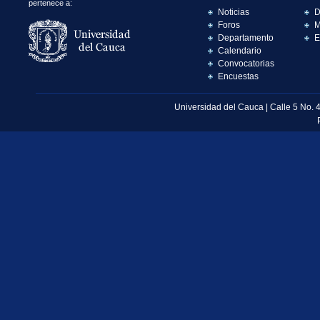
pertenece a:
Noticias
D
Foros
M
Departamento
E
Calendario
Convocatorias
Encuestas
Universidad del Cauca | Calle 5 No. 