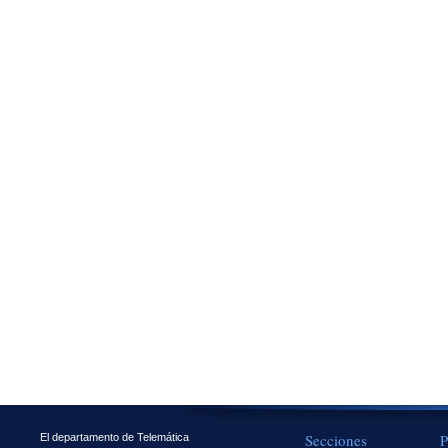
Secciones
P
El departamento de Telemática