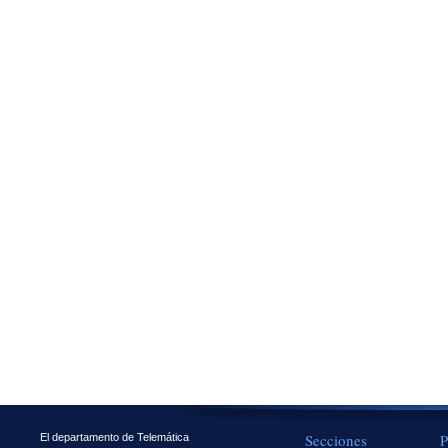
Secciones
P
El departamento de Telemática