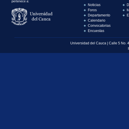
pertenece a:
Noticias
D
Foros
M
Departamento
E
Calendario
Convocatorias
Encuestas
Universidad del Cauca | Calle 5 No. 