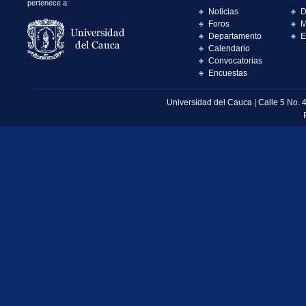
pertenece a:
Noticias
D
Foros
M
Departamento
E
Calendario
Convocatorias
Encuestas
Universidad del Cauca | Calle 5 No. 