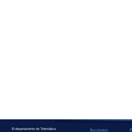
Secciones
P
El departamento de Telemática