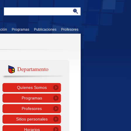
ación
Programas
Publicaciones
Profesores
Departamento
Quíenes Somos
Programas
Profesores
Sitios personales
Horarios