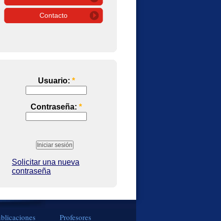
Contacto
Usuario:
*
Contraseña:
*
Solicitar una nueva
contraseña
blicaciones
Profesores