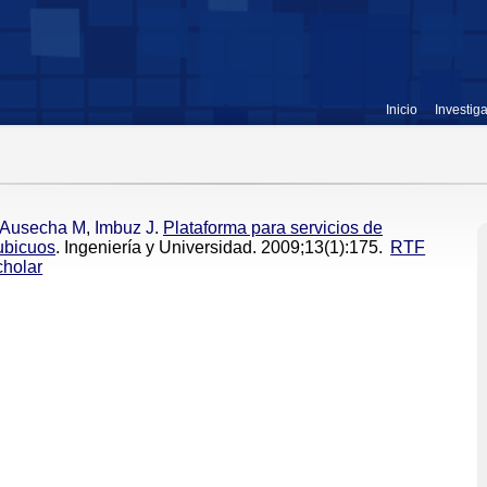
Inicio
Investig
Ausecha M
,
Imbuz J
.
Plataforma para servicios de
ubicuos
. Ingeniería y Universidad. 2009;13(1):175.
RTF
holar