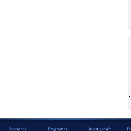
Secciones
Programas
Investigación
Pu