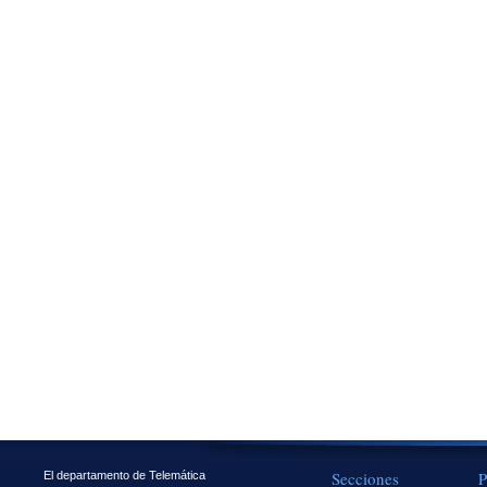
Secciones
P
El departamento de Telemática