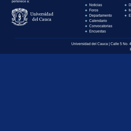
pertenece a:
Noticias
D
Foros
M
Departamento
E
Calendario
Convocatorias
Encuestas
Universidad del Cauca | Calle 5 No. 