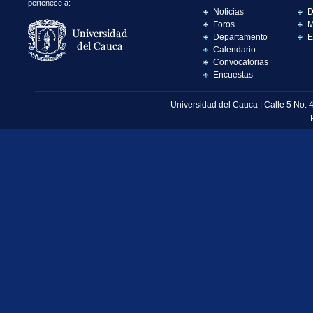
pertenece a:
Noticias
D
Foros
M
Departamento
E
Calendario
Convocatorias
Encuestas
Universidad del Cauca | Calle 5 No. 