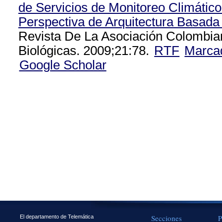
de Servicios de Monitoreo Climátic
Perspectiva de Arquitectura Basada
Revista De La Asociación Colombia
Biológicas. 2009;21:78.
RTF
Marca
Google Scholar
Secciones
P
El departamento de Telemática