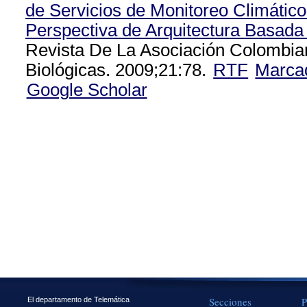
de Servicios de Monitoreo Climátic
Perspectiva de Arquitectura Basada
Revista De La Asociación Colombia
Biológicas. 2009;21:78.
RTF
Marca
Google Scholar
Secciones
P
El departamento de Telemática