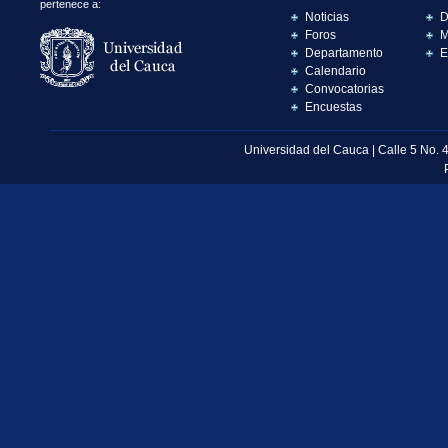
pertenece a:
Noticias
D
Foros
M
Departamento
E
Calendario
Convocatorias
Encuestas
Universidad del Cauca | Calle 5 No. 