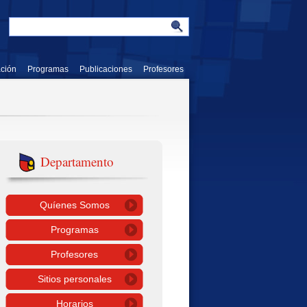
ación
Programas
Publicaciones
Profesores
Departamento
Quíenes Somos
Programas
Profesores
Sitios personales
Horarios