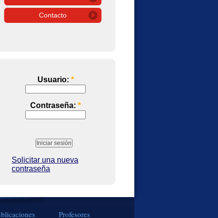
Contacto
Usuario:
*
Contraseña:
*
Solicitar una nueva
contraseña
blicaciones
Profesores