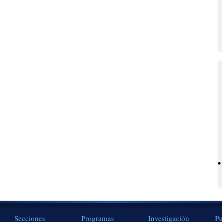
Secciones
Programas
Investigación
Pu