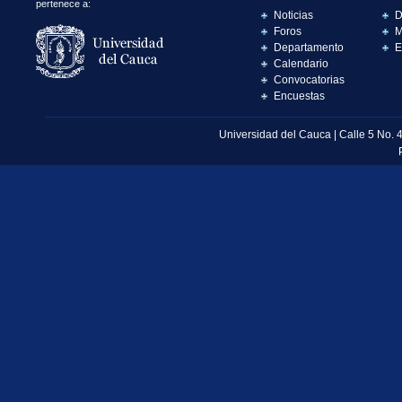
pertenece a:
Noticias
D
Foros
M
Departamento
E
Calendario
Convocatorias
Encuestas
Universidad del Cauca | Calle 5 No. 