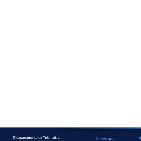
Secciones
P
El departamento de Telemática