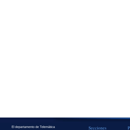
Secciones
P
El departamento de Telemática