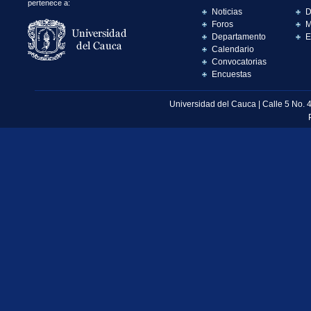
pertenece a:
Noticias
D
Foros
M
Departamento
E
Calendario
Convocatorias
Encuestas
Universidad del Cauca | Calle 5 No. 