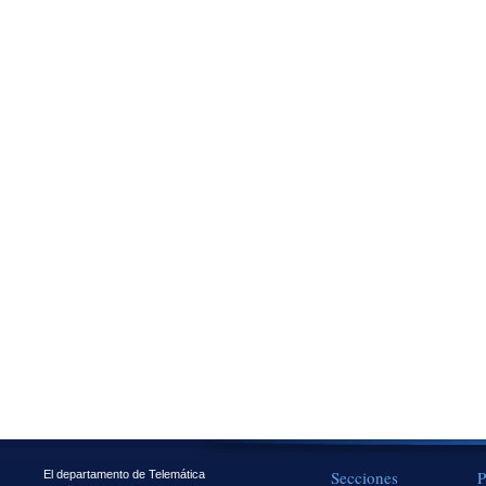
Secciones
P
El departamento de Telemática