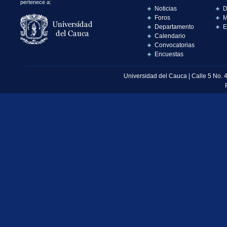
pertenece a:
Noticias
D
Foros
M
Departamento
E
Calendario
Convocatorias
Encuestas
Universidad del Cauca | Calle 5 No. 