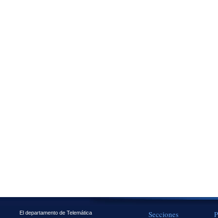
Secciones
P
El departamento de Telemática