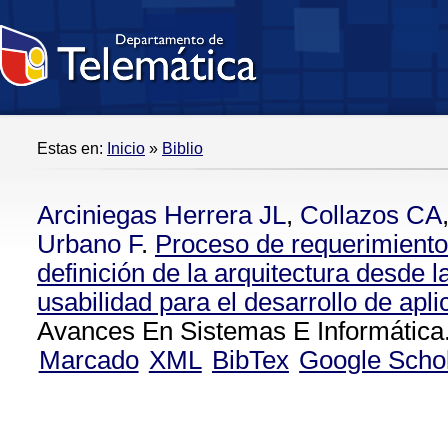
Estas en:
Inicio
»
Biblio
Arciniegas Herrera JL
,
Collazos CA
Urbano F
.
Proceso de requerimiento 
definición de la arquitectura desde l
usabilidad para el desarrollo de apl
Avances En Sistemas E Informática.
Marcado
XML
BibTex
Google Scho