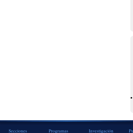
Secciones
Programas
Investigación
Pu