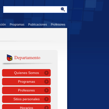
ación
Programas
Publicaciones
Profesores
Departamento
Quíenes Somos
Programas
Profesores
Sitios personales
Horarios