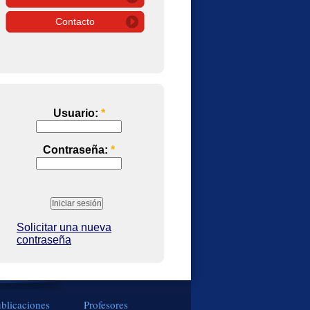
Contacto
Usuario:
*
Contraseña:
*
Solicitar una nueva
contraseña
blicaciones
Profesores