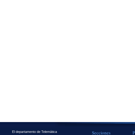
Secciones
P
El departamento de Telemática