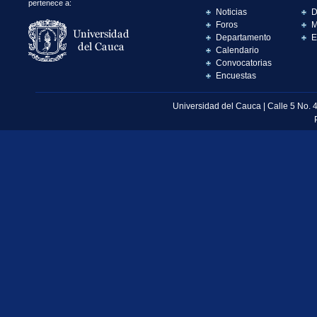
pertenece a:
Noticias
D
Foros
M
Departamento
E
Calendario
Convocatorias
Encuestas
Universidad del Cauca | Calle 5 No. 