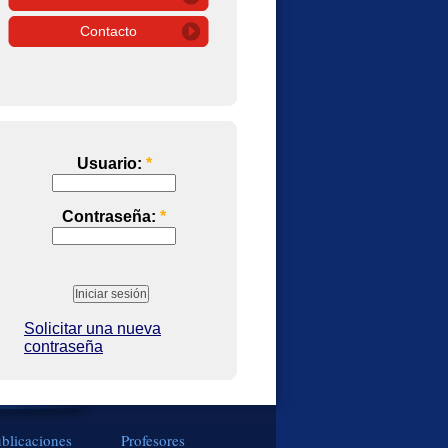
Contacto
Usuario:
*
Contraseña:
*
Solicitar una nueva
contraseña
blicaciones
Profesores