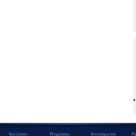
Secciones
Programas
Investigación
Pu