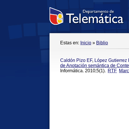
Estas en:
Inicio
»
Biblio
Caldón Pizo EF
,
López Gutierrez
de Anotación semántica de Conte
Informática. 2010;5(1).
RTF
Mar