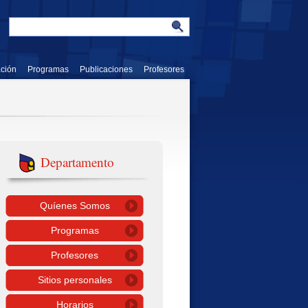
ación
Programas
Publicaciones
Profesores
Departamento
Quíenes Somos
Programas
Profesores
Sitios personales
Horarios