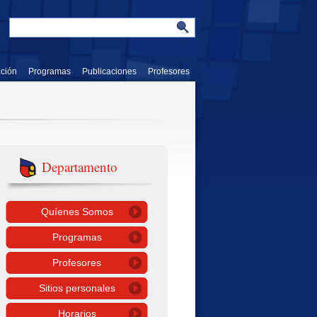
ación
Programas
Publicaciones
Profesores
Departamento
Quíenes Somos
Programas
Profesores
Sitios personales
Horarios