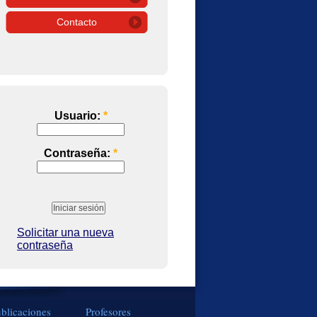
Contacto
Usuario:
*
Contraseña:
*
Solicitar una nueva
contraseña
blicaciones
Profesores