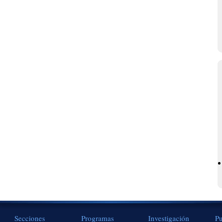
Secciones
Programas
Investigación
Pu