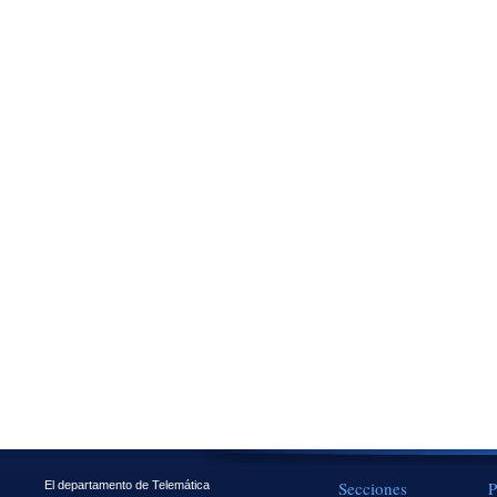
Secciones
P
El departamento de Telemática