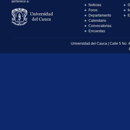
pertenece a:
Noticias
D
Foros
M
Departamento
E
Calendario
Convocatorias
Encuestas
Universidad del Cauca | Calle 5 No. 